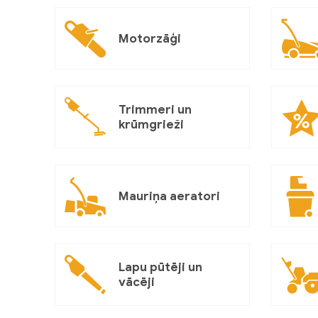
Motorzāģi
Trimmeri un
krūmgrieži
Mauriņa aeratori
Lapu pūtēji un
vācēji