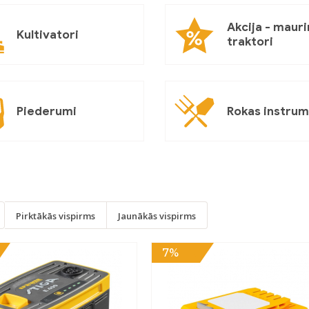
Akcija - mauri
Kultivatori
traktori
Piederumi
Rokas instrum
Pirktākās vispirms
Jaunākās vispirms
7%