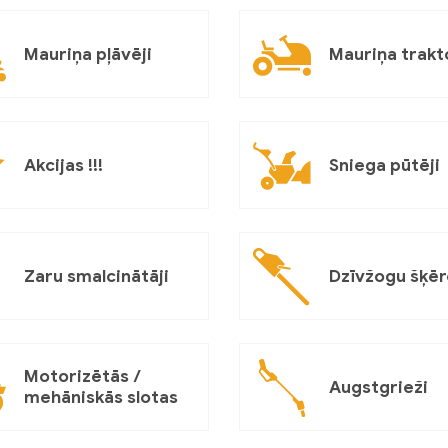
Mauriņa pļāvēji
Mauriņa trakt
Akcijas !!!
Sniega pūtēji
Zaru smalcinātāji
Dzīvžogu šķēr
Motorizētās /
Augstgrieži
mehāniskās slotas