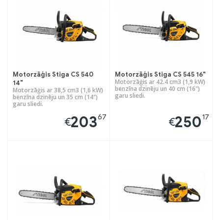
Motorzāģis Stiga CS 540
Motorzāģis Stiga CS 545 16"
Motorzāģis ar 42.4 cm3 (1,9 kW)
14"
benzīna dzinēju un 40 cm (16")
Motorzāģis ar 38,5 cm3 (1,6 kW)
garu sliedi.
benzīna dzinēju un 35 cm (14")
garu sliedi.
67
17
203
250
€
€