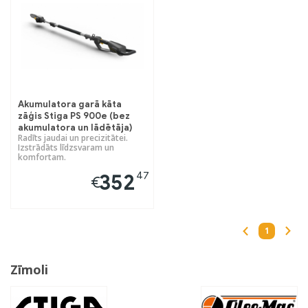
Akumulatora garā kāta
zāģis Stiga PS 900e (bez
akumulatora un lādētāja)
Radīts jaudai un precizitātei.
Izstrādāts līdzsvaram un
komfortam.
47
352
€
1
Zīmoli