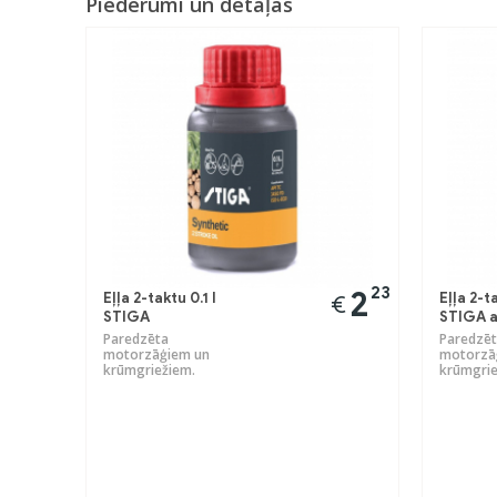
Piederumi un detaļas
Previous
23
2
Eļļa 2-taktu 0.1 l
Eļļa 2-ta
€
STIGA
STIGA a
Paredzēta
Paredzēt
motorzāģiem un
motorzā
krūmgriežiem.
krūmgrie