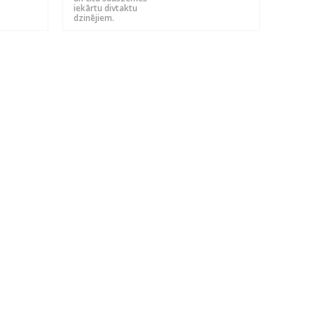
iekārtu divtaktu
dzinējiem.