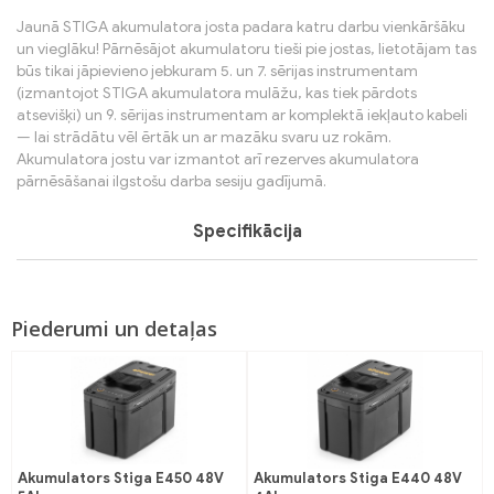
Jaunā STIGA akumulatora josta padara katru darbu vienkāršāku
un vieglāku! Pārnēsājot akumulatoru tieši pie jostas, lietotājam tas
būs tikai jāpievieno jebkuram 5. un 7. sērijas instrumentam
(izmantojot STIGA akumulatora mulāžu, kas tiek pārdots
atsevišķi) un 9. sērijas instrumentam ar komplektā iekļauto kabeli
— lai strādātu vēl ērtāk un ar mazāku svaru uz rokām.
Akumulatora jostu var izmantot arī rezerves akumulatora
pārnēsāšanai ilgstošu darba sesiju gadījumā.
Specifikācija
Piederumi un detaļas
Akumulators Stiga E450 48V
Akumulators Stiga E440 48V