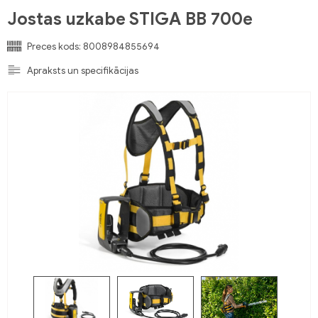
Jostas uzkabe STIGA BB 700e
Preces kods:
8008984855694
Apraksts un specifikācijas