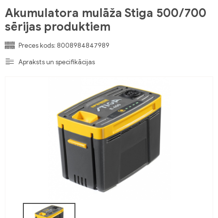
Akumulatora mulāža Stiga 500/700
sērijas produktiem
Preces kods:
8008984847989
Apraksts un specifikācijas