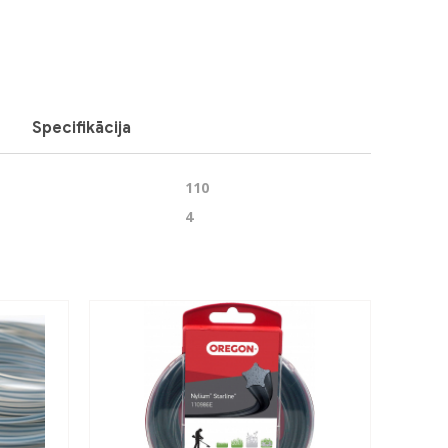
Next
Specifikācija
110
4