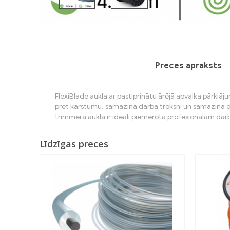
Previous
Preces apraksts
FlexiBlade aukla ar pastiprinātu ārējā apvalka pārklāju
pret karstumu, samazina darba troksni un samazina de
trimmera aukla ir ideāli piemērota profesionālam da
Līdzīgas preces