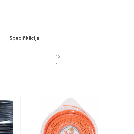
Next
Specifikācija
15
3