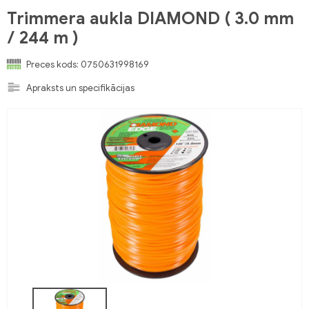
Trimmera aukla DIAMOND ( 3.0 mm
/ 244 m )
Preces kods:
0750631998169
Apraksts un specifikācijas