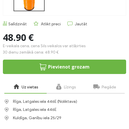
Salīdzināt
Atlikt preci
Jautāt
48.90 €
E-veikala cena, cena Sils veikalos var atšķirties
30 dienu zemākā cena: 48.90 €
Pievienot grozam
Uz vietas
Līzings
Piegāde
Rīga, Latgales iela 446E (Noliktava)
Rīga, Latgales iela 446E
Kuldīga, Ganību iela 25/29