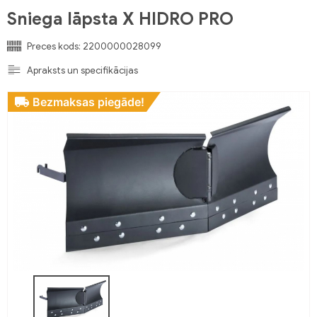
Sniega lāpsta X HIDRO PRO
Preces kods:
2200000028099
Apraksts un specifikācijas
Bezmaksas piegāde!