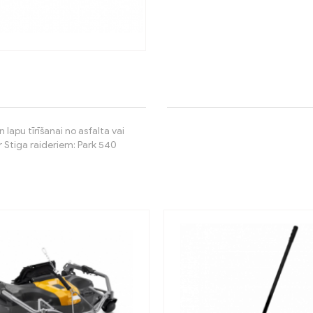
lapu tīrīšanai no asfalta vai
r Stiga raideriem: Park 540