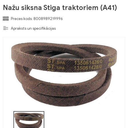
Nažu siksna Stiga traktoriem (A41)
Preces kods:
8008989219996
Apraksts un specifikācijas