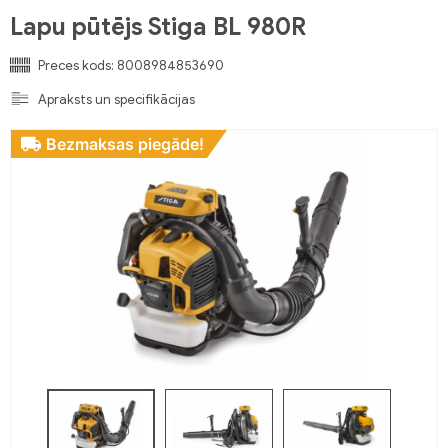
Lapu pūtējs Stiga BL 980R
Preces kods:
8008984853690
Apraksts un specifikācijas
Bezmaksas piegāde!