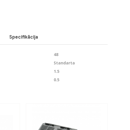
Next
Specifikācija
48
Standarta
1.5
0.5