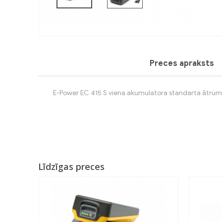
Previous
Preces apraksts
E-Power EC 415 S viena akumulatora standarta ātruma
Līdzīgas preces