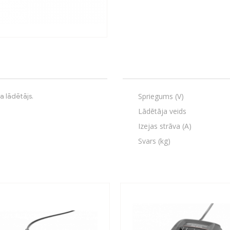
Spriegums (V)
 lādētājs.
Lādētāja veids
Izejas strāva (A)
Svars (kg)