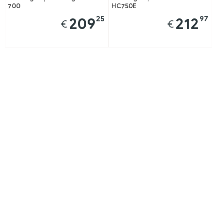
700
HC750E
25
97
209
212
€
€