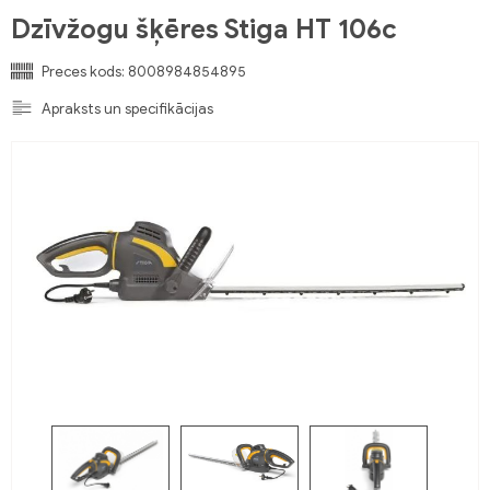
Dzīvžogu šķēres Stiga HT 106c
Preces kods:
8008984854895
Apraksts un specifikācijas