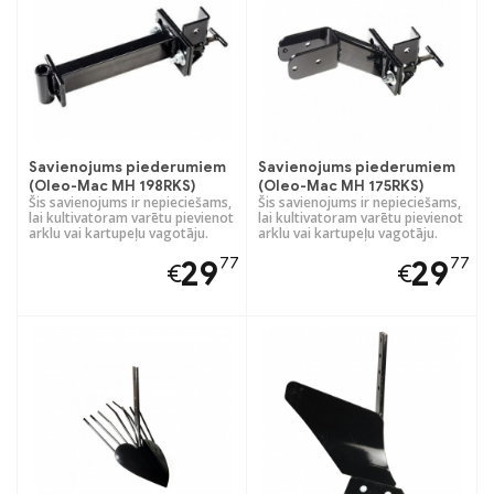
Savienojums piederumiem
Savienojums piederumiem
(Oleo-Mac MH 198RKS)
(Oleo-Mac MH 175RKS)
Šis savienojums ir nepieciešams,
Šis savienojums ir nepieciešams,
lai kultivatoram varētu pievienot
lai kultivatoram varētu pievienot
arklu vai kartupeļu vagotāju.
arklu vai kartupeļu vagotāju.
77
77
29
29
€
€