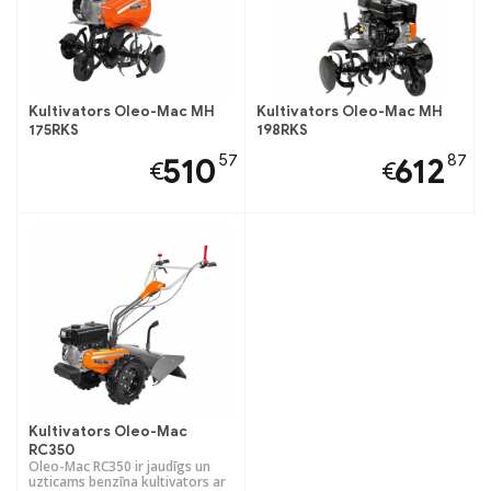
Kultivators Oleo-Mac MH
Kultivators Oleo-Mac MH
175RKS
198RKS
57
87
510
612
€
€
Kultivators Oleo-Mac
RC350
Oleo-Mac RC350 ir jaudīgs un
uzticams benzīna kultivators ar