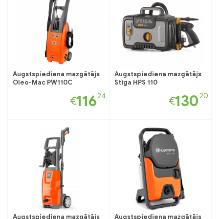
Augstspiediena mazgātājs
Augstspiediena mazgātājs
Oleo-Mac PW110C
Stiga HPS 110
24
20
116
130
€
€
Augstspiediena mazgātājs
Augstspiediena mazgātājs