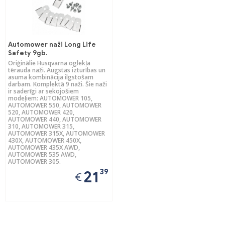
Automower naži Long Life
Safety 9gb.
Oriģinālie Husqvarna oglekļa
tērauda naži. Augstas izturības un
asuma kombinācija ilgstošam
darbam. Komplektā 9 naži. Šie naži
ir saderīgi ar sekojošiem
modeļiem: AUTOMOWER 105,
AUTOMOWER 550, AUTOMOWER
520, AUTOMOWER 420,
AUTOMOWER 440, AUTOMOWER
310, AUTOMOWER 315,
AUTOMOWER 315X, AUTOMOWER
430X, AUTOMOWER 450X,
AUTOMOWER 435X AWD,
AUTOMOWER 535 AWD,
AUTOMOWER 305.
39
21
€