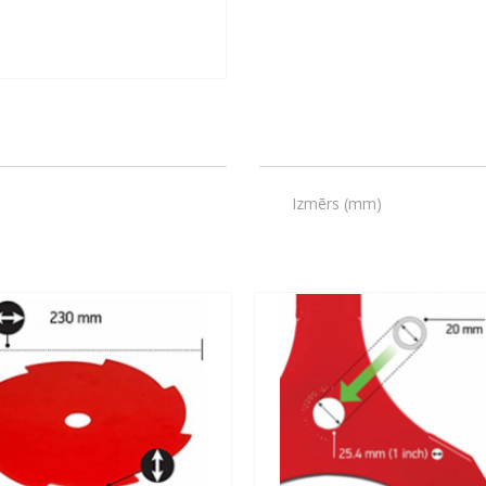
Izmērs (mm)
.