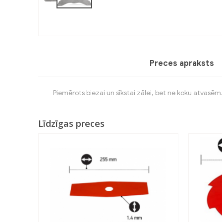
Preces apraksts
Piemērots biezai un sīkstai zālei, bet ne koku atvasēm
Līdzīgas preces