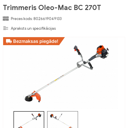
Trimmeris Oleo-Mac BC 270T
Preces kods:
8026619049133
Apraksts un specifikācijas
Bezmaksas piegāde!