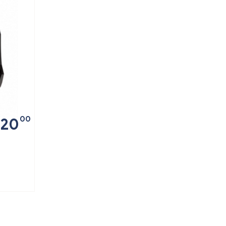
00
20