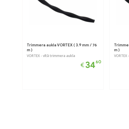
Trimmera aukla VORTEX ( 3.9 mm / 76
Trimmer
m )
m )
VORTEX - vītā trimmera aukla
VORTEX -
60
34
€