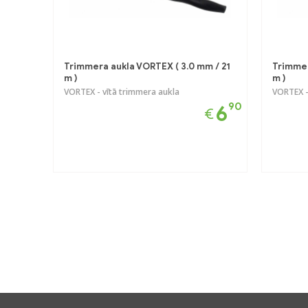
Trimmera aukla VORTEX ( 3.0 mm / 21
Trimmer
m )
m )
VORTEX - vītā trimmera aukla
VORTEX -
90
6
€