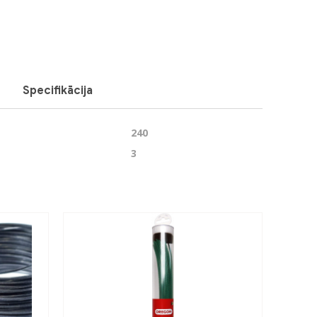
Next
Specifikācija
240
3