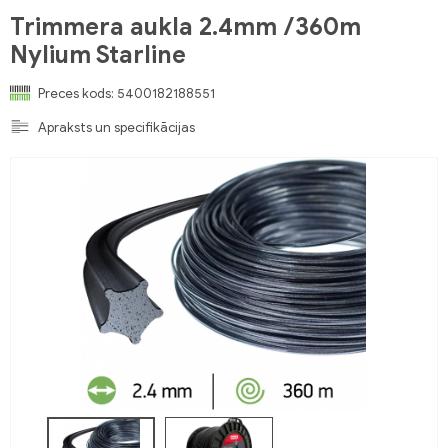
Trimmera aukla 2.4mm /360m
Nylium Starline
Preces kods:
5400182188551
Apraksts un specifikācijas