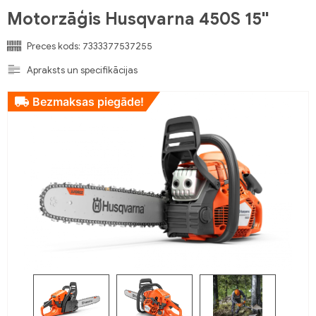
Motorzāģis Husqvarna 450S 15''
Preces kods:
7333377537255
Apraksts un specifikācijas
Bezmaksas piegāde!