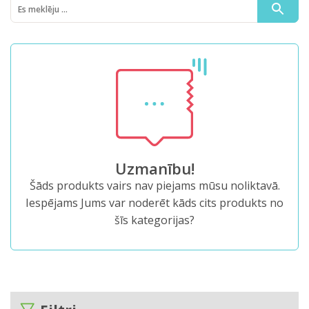
Uzmanību!
Šāds produkts vairs nav piejams mūsu noliktavā.
Iespējams Jums var noderēt kāds cits produkts no
šīs kategorijas?