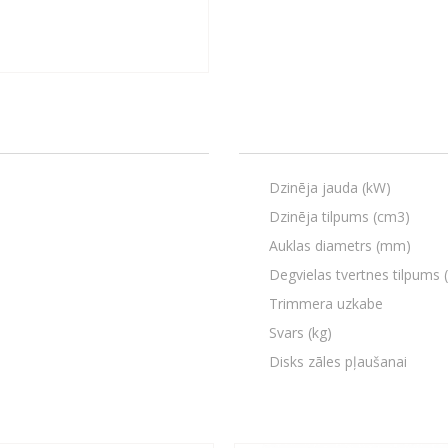
Dzinēja jauda (kW)
Dzinēja tilpums (cm3)
Auklas diametrs (mm)
Degvielas tvertnes tilpums (
Trimmera uzkabe
Svars (kg)
Disks zāles pļaušanai