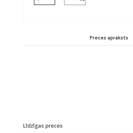
Previous
Preces apraksts
Līdzīgas preces