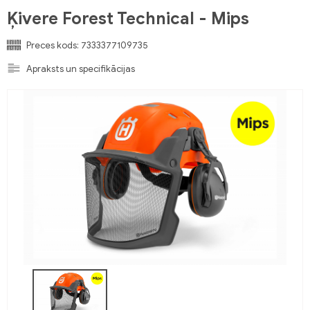
Ķivere Forest Technical - Mips
Preces kods:
7333377109735
Apraksts un specifikācijas