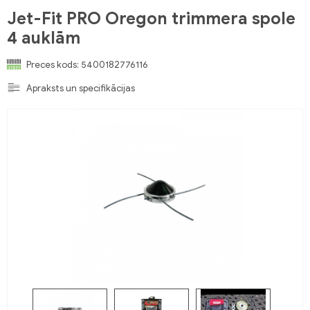
Jet-Fit PRO Oregon trimmera spole
4 auklām
Preces kods:
5400182776116
Apraksts un specifikācijas