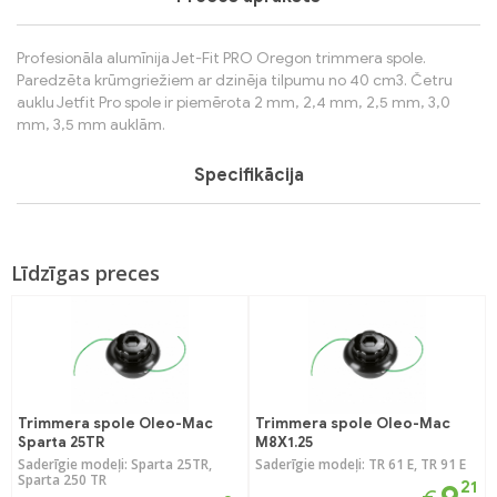
Profesionāla alumīnija Jet-Fit PRO Oregon trimmera spole.
Paredzēta krūmgriežiem ar dzinēja tilpumu no 40 cm3. Četru
auklu Jetfit Pro spole ir piemērota 2 mm, 2,4 mm, 2,5 mm, 3,0
mm, 3,5 mm auklām.
Specifikācija
Līdzīgas preces
Trimmera spole Oleo-Mac
Trimmera spole Oleo-Mac
Sparta 25TR
M8X1.25
Saderīgie modeļi: Sparta 25TR,
Saderīgie modeļi: TR 61 E, TR 91 E
Sparta 250 TR
21