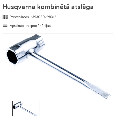
Husqvarna kombinētā atslēga
Preces kods:
7393080798312
Apraksts un specifikācijas