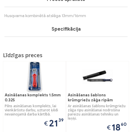
Husqvarna kombinētā atslēga 13mm/16mm
Specifikācija
Līdzīgas preces
Asināšanas komplekts 1.5mm
Asināšanas šablons
0.325
krūmgriežu zāģa ripām
Pilns asināšanas komplekts, lai
Ar asināšanas šablonu krūmgriežu
vienkāršotu darbu, uzturot ķēdi
zāģa ripu asināšanai nodrošina
nevainojamā darba kārtībā.
pareizu asināšanas tehniku un
leņķi.
39
21
€
60
18
€