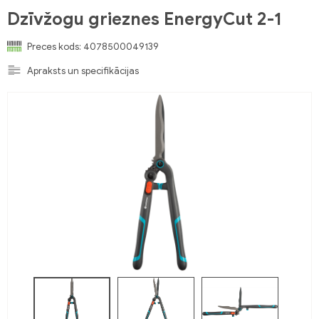
Dzīvžogu grieznes EnergyCut 2-1
Preces kods:
4078500049139
Apraksts un specifikācijas