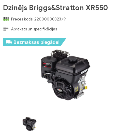
Dzinējs Briggs&Stratton XR550
Preces kods:
2200000032379
Apraksts un specifikācijas
Bezmaksas piegāde!