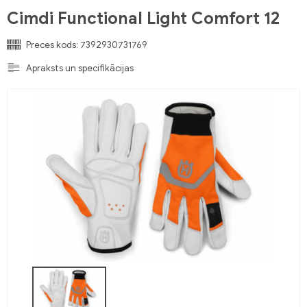
Cimdi Functional Light Comfort 12
Preces kods:
7392930731769
Apraksts un specifikācijas