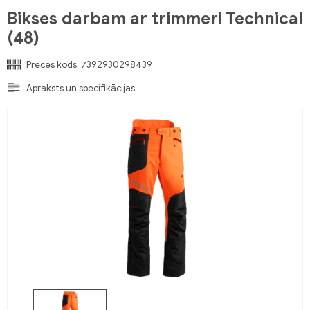
Bikses darbam ar trimmeri Technical
(48)
Preces kods:
7392930298439
Apraksts un specifikācijas