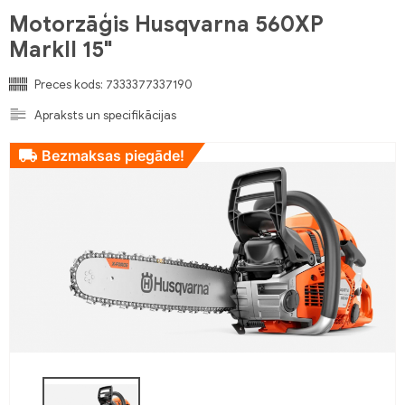
Motorzāģis Husqvarna 560XP
MarkII 15"
Preces kods:
7333377337190
Apraksts un specifikācijas
Bezmaksas piegāde!