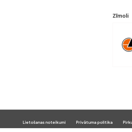
Zīmoli
Lietošanas noteikumi
Privātuma politika
Pirk