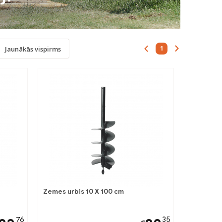
1
Jaunākās vispirms
Zemes urbis 10 X 100 cm
76
35