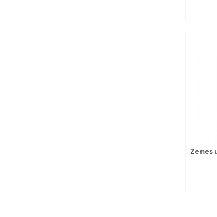
Zemes u