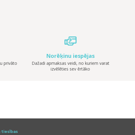
Norēķinu iespējas
u privāto
Dažadi apmaksas veidi, no kuriem varat
izvēlēties sev ērtāko
 tiesības